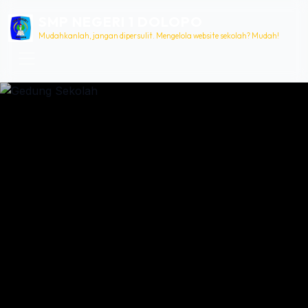
SMP NEGERI 1 DOLOPO
Mudahkanlah, jangan dipersulit. Mengelola website sekolah? Mudah!