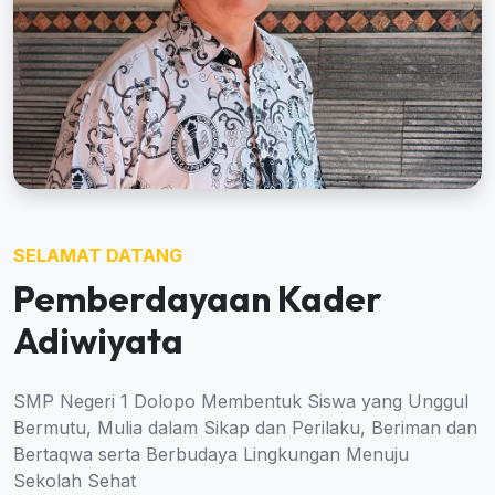
SELAMAT DATANG
Pemberdayaan Kader
Adiwiyata
SMP Negeri 1 Dolopo Membentuk Siswa yang Unggul
Bermutu, Mulia dalam Sikap dan Perilaku, Beriman dan
Bertaqwa serta Berbudaya Lingkungan Menuju
Sekolah Sehat